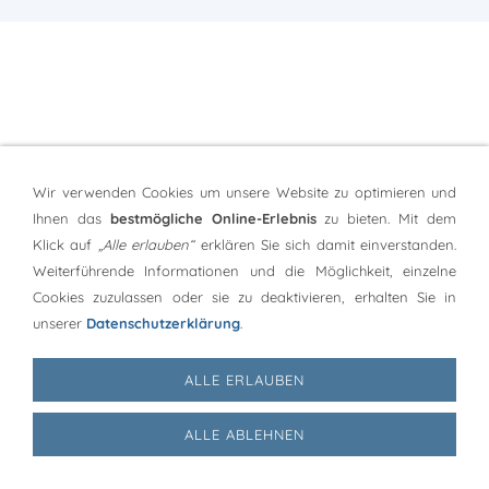
Wir verwenden Cookies um unsere Website zu optimieren und
Sitemap
Ihnen das
bestmögliche Online-Erlebnis
zu bieten. Mit dem
Kontakt
Klick auf
„Alle erlauben“
erklären Sie sich damit einverstanden.
Impressum
Weiterführende Informationen und die Möglichkeit, einzelne
Datenschutzerklärung
Cookies zuzulassen oder sie zu deaktivieren, erhalten Sie in
unserer
Datenschutzerklärung
.
ALLE ERLAUBEN
ALLE ABLEHNEN