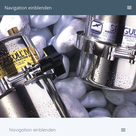
Navigation einblenden
Navigation einblenden