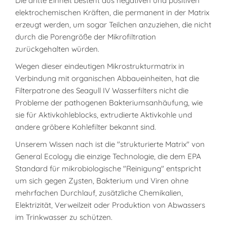
Die dritte Einheit besteht aus negativen und positiven
elektrochemischen Kräften, die permanent in der Matrix
erzeugt werden, um sogar Teilchen anzuziehen, die nicht
durch die Porengröße der Mikrofiltration
zurückgehalten würden.
Wegen dieser eindeutigen Mikrostrukturmatrix in
Verbindung mit organischen Abbaueinheiten, hat die
Filterpatrone des Seagull IV Wasserfilters nicht die
Probleme der pathogenen Bakteriumsanhäufung, wie
sie für Aktivkohleblocks, extrudierte Aktivkohle und
andere gröbere Kohlefilter bekannt sind.
Unserem Wissen nach ist die "strukturierte Matrix" von
General Ecology die einzige Technologie, die dem EPA
Standard für mikrobiologische "Reinigung" entspricht
um sich gegen Zysten, Bakterium und Viren ohne
mehrfachen Durchlauf, zusätzliche Chemikalien,
Elektrizität, Verweilzeit oder Produktion von Abwassers
im Trinkwasser zu schützen.