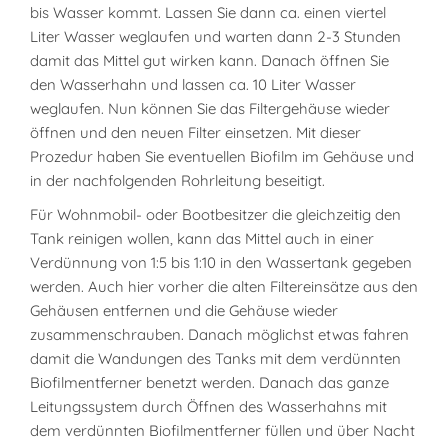
bis Wasser kommt. Lassen Sie dann ca. einen viertel
Liter Wasser weglaufen und warten dann 2-3 Stunden
damit das Mittel gut wirken kann. Danach öffnen Sie
den Wasserhahn und lassen ca. 10 Liter Wasser
weglaufen. Nun können Sie das Filtergehäuse wieder
öffnen und den neuen Filter einsetzen. Mit dieser
Prozedur haben Sie eventuellen Biofilm im Gehäuse und
in der nachfolgenden Rohrleitung beseitigt.
Für Wohnmobil- oder Bootbesitzer die gleichzeitig den
Tank reinigen wollen, kann das Mittel auch in einer
Verdünnung von 1:5 bis 1:10 in den Wassertank gegeben
werden. Auch hier vorher die alten Filtereinsätze aus den
Gehäusen entfernen und die Gehäuse wieder
zusammenschrauben. Danach möglichst etwas fahren
damit die Wandungen des Tanks mit dem verdünnten
Biofilmentferner benetzt werden. Danach das ganze
Leitungssystem durch Öffnen des Wasserhahns mit
dem verdünnten Biofilmentferner füllen und über Nacht