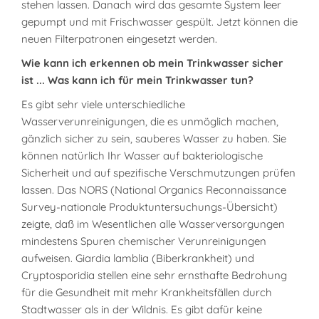
stehen lassen. Danach wird das gesamte System leer
gepumpt und mit Frischwasser gespült. Jetzt können die
neuen Filterpatronen eingesetzt werden.
Wie kann ich erkennen ob mein Trinkwasser sicher
ist ... Was kann ich für mein Trinkwasser tun?
Es gibt sehr viele unterschiedliche
Wasserverunreinigungen, die es unmöglich machen,
gänzlich sicher zu sein, sauberes Wasser zu haben. Sie
können natürlich Ihr Wasser auf bakteriologische
Sicherheit und auf spezifische Verschmutzungen prüfen
lassen. Das NORS (National Organics Reconnaissance
Survey-nationale Produktuntersuchungs-Übersicht)
zeigte, daß im Wesentlichen alle Wasserversorgungen
mindestens Spuren chemischer Verunreinigungen
aufweisen. Giardia lamblia (Biberkrankheit) und
Cryptosporidia stellen eine sehr ernsthafte Bedrohung
für die Gesundheit mit mehr Krankheitsfällen durch
Stadtwasser als in der Wildnis. Es gibt dafür keine