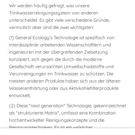
Wir werden häufig gefragt, was unsere
Trinkwasserreinigungssystem von anderen
unterscheidet. Es gibt viele verschiedene Gründe,
vermutlich aber sind die zwei wichtigsten:
(1) General Ecology's Technologie ist spezifisch von
interdisziplinär arbeitenden Wissenschaftlern und
Ingenieuren mit der übergreifenden Zielsetzung
konzipiert, sich gegen die durch die moderne
Gesellschaft verursachten Umweltschadstoffe und
Verunreinigungen im Trinkwasser zu schützen. Die
meisten anderen Produkte haben sich aus der älteren
Wasserenthärtung oder aus Aktivkohlefilterprodukte
entwickelt.
(2) Diese "next generation" Technologie, gekennzeichnet
als "strukturierte Matrix", umfasst eine Kombination
hochentwickelter Reinigungskonzepte und die
Reinigungstechniken. Es ist ein wirklicher
Reinigungsprozeß - sofortige und effektive Entfernung