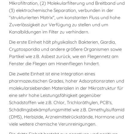
Mikrofiltration, (2) Molekularfilterung und Breitband und
(3) elektrochemische Separation, verbunden in der
"strukturierten Matrix", um konstanten Fluss und hohe
Zuverlässigkeit zur Verfügung zu stellen und um
Kanalbildungen im Filter zu verhindern.
Die erste Einheit hält physikalisch Bakterien, Giardia,
Cryptosporidia und andere größere Organismen sowie
Partikel wie z.B. Asbest zurück, wie ein Fliegennetz am
Fenster die Fliegen am Hineinfliegen hindert.
Die zweite Einheit ist eine Integration eines
pharmazeutischen Grades, hoher Adsorptionsraten und
molekularsiebenden Materialien in der Mikrostruktur für
eine sehr hohe Leistungsfähigkeit gegenüber
Schadstoffen wie z.B. Chlor, Trichloräthylen, PCB's,
Schädlingsbekämpfungsmittel wie z.B. Dimethylsulfamid
(DMS), Herbizide, Arzneimittelrückstände, Hormone und
viele weitere chemische Verunreinigungen.