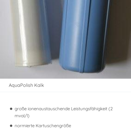
AquaPolish Kalk
große ionenaustauschende Leistungsfähigkeit (2
mval/l)
normierte Kartuschengröße