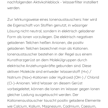
nachfolgenden Aktivkohleblock - Wasserfilter installiert
werden.
Zur Wirkungsweise eines Ionenaustauschers: hier wird
die Eigenschaft von Stoffen genutzt, in wässriger
Lösung nicht neutral, sondern in elektrisch geladener
Form als Ionen vorzuliegen. Die elektrisch negativen
geladenen Teilchen heißen Anionen, die positiv
geladenen Teilchen bezeichnet man als Kationen.
Ionenaustauscher bestehen in der Regel aus einem
Kunstharzgerüst an dem Molekülgruppen durch
elektrische Anziehungskräfte gebunden sind. Diese
aktiven Moleküle sind entweder Wasserstoff (H+) /
Natrium (Na+)-Kationen oder Hydroxid (OH-) / Chlorid
(Cl-)-Anionen. Wird Wasser an diesem Gerüst
vorbeigeleitet, können die Ionen im Wasser gegen Ionen
gleicher Ladung ausgetauscht werden. Der
Kationenaustauscher tauscht positiv geladene Elemente
wie Calcium, Kalium, Magnesium, Cadmium, Caesium,