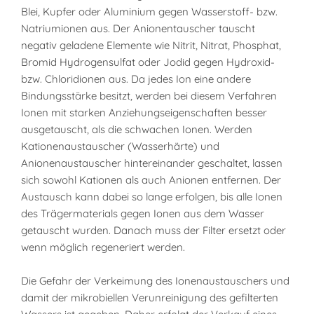
Blei, Kupfer oder Aluminium gegen Wasserstoff- bzw.
Natriumionen aus. Der Anionentauscher tauscht
negativ geladene Elemente wie Nitrit, Nitrat, Phosphat,
Bromid Hydrogensulfat oder Jodid gegen Hydroxid-
bzw. Chloridionen aus. Da jedes Ion eine andere
Bindungsstärke besitzt, werden bei diesem Verfahren
Ionen mit starken Anziehungseigenschaften besser
ausgetauscht, als die schwachen Ionen. Werden
Kationenaustauscher (Wasserhärte) und
Anionenaustauscher hintereinander geschaltet, lassen
sich sowohl Kationen als auch Anionen entfernen. Der
Austausch kann dabei so lange erfolgen, bis alle Ionen
des Trägermaterials gegen Ionen aus dem Wasser
getauscht wurden. Danach muss der Filter ersetzt oder
wenn möglich regeneriert werden.
Die Gefahr der Verkeimung des Ionenaustauschers und
damit der mikrobiellen Verunreinigung des gefilterten