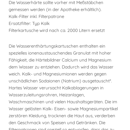
Die Wasserhärte sollte vorher mit Meßstäbchen
gemessen werden (in der Apotheke erhältlich).
Kalk-Filter inkl. Filterpatrone
Ersatzfilter: Typ Kalk
Filterkartusche wird nach ca. 2000 Litern ersetzt
Die Wasserenthärtungskartuschen enthalten ein
spezielles ionenaustauschendes Granulat mit hoher
Fähigkeit, die Härtebildner Calcium und Magnesium
dem Wasser zu entziehen. Dadurch wird das Wasser
weich. Kalk- und Magnesiumionen werden gegen
unschädlichen Sodaionen (Natrium) ausgetauscht*.
Hartes Wasser verursacht Kalkablagerungen in
Wasserzuleitungsrohren, Heizanlagen,
Waschmaschinen und vielen Haushaltsgeräten. Die im
Wasser gelösten Kalk- Eisen- sowie Magnesiumpartikel
zerstören Kleidung, trocknen die Haut aus, verderben
den Geschmack von Speisen und Getränken. Die
Filterpatronen sind speziell so entworfen, dass das zu